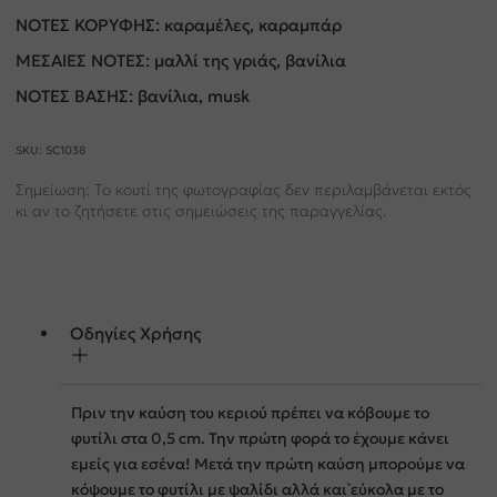
ΝΟΤΕΣ ΚΟΡΥΦΗΣ: καραμέλες, καραμπάρ
ΜΕΣΑΙΕΣ ΝΟΤΕΣ: μαλλί της γριάς, βανίλια
ΝΟΤΕΣ ΒΑΣΗΣ: βανίλια, musk
SKU:
SC1038
Σημείωση: Το κουτί της φωτογραφίας δεν περιλαμβάνεται εκτός
κι αν το ζητήσετε στις σημειώσεις της παραγγελίας.
Οδηγίες Χρήσης
Πριν την καύση του κεριού πρέπει να κόβουμε το
φυτίλι στα 0,5 cm. Την πρώτη φορά το έχουµε κάνει
εµείς για εσένα! Μετά την πρώτη καύση μπορούμε να
κόψουμε το φυτίλι με ψαλίδι αλλά καὶ εύκολα με το