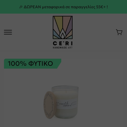
🎉 ΔΩΡΕΑΝ μεταφορικά σε παραγγελίες 55€+ !
100% ΦΥΤΙΚΟ