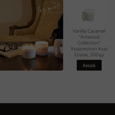
Vanilla Caramel
“Artwood
Collection”
Χειροποίητο Κερί
Σόγιας 200γρ
Αγορά