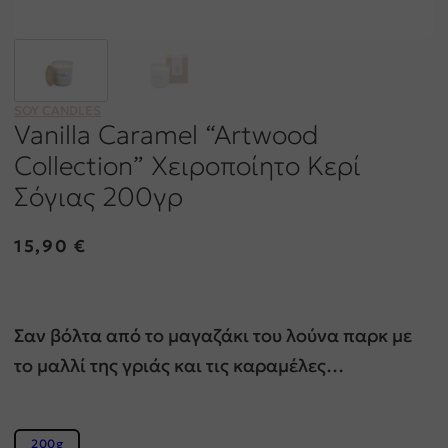
SOY CANDLES
Vanilla Caramel “Artwood
Collection” Χειροποίητο Κερί
Σόγιας 200γρ
15,90
€
Σαν βόλτα από το μαγαζάκι του λούνα παρκ με
το μαλλί της γριάς και τις καραμέλες…
200g