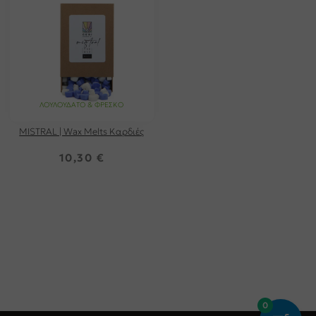
ΛΟΥΛΟΥΔΆΤΟ & ΦΡΈΣΚΟ
MISTRAL | Wax Melts Καρδιές
10,30
€
0