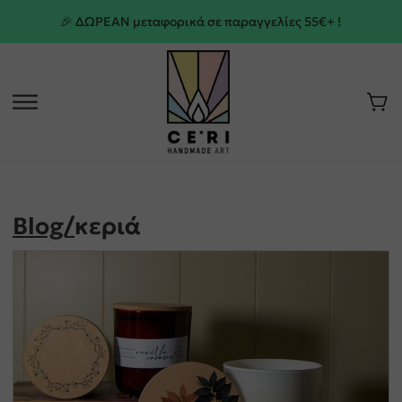
🎉 ΔΩΡΕΑΝ μεταφορικά σε παραγγελίες 55€+ !
Blog/
κεριά