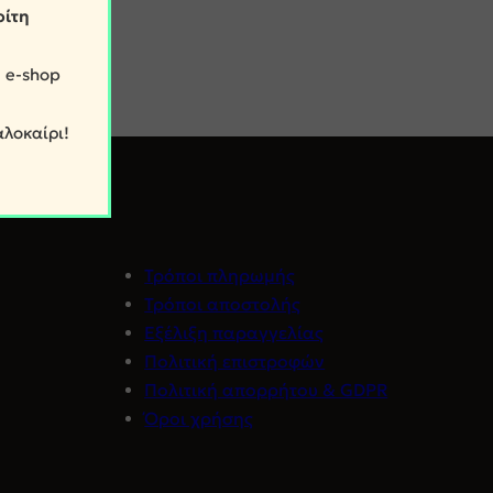
ρίτη
 e-shop
αλοκαίρι!
Τρόποι πληρωμής
Τρόποι αποστολής
Εξέλιξη παραγγελίας
Πολιτική επιστροφών
Πολιτική απορρήτου & GDPR
Όροι χρήσης