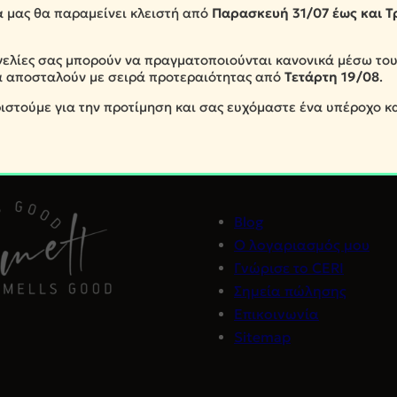
α μας θα παραμείνει κλειστή από
Παρασκευή
31/07 έως και Τ
ελίες σας μπορούν να πραγματοποιούνται κανονικά μέσω του
α αποσταλούν με σειρά προτεραιότητας από
Τετάρτη
19/08
.
ιστούμε για την προτίμηση και σας ευχόμαστε ένα υπέροχο κ
Blog
Ο λογαριασμός μου
Γνώρισε το CERI
Σημεία πώλησης
Επικοινωνία
Sitemap